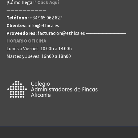
¿Cómo llegar?
Click Aquí
——————————
Teléfono:
+34 965 062 627
Clientes:
info@ethica.es
Proveedores:
facturacion@ethica.es
——————————
HORARIO OFICINA
Lunes a Viernes: 10:00h a 14:00h
Martes y Jueves: 16h00 a 18h00