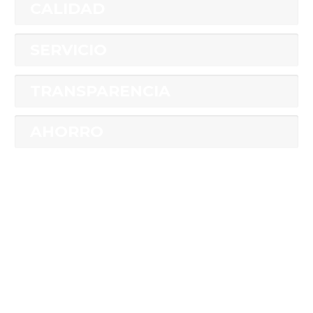
CALIDAD
SERVICIO
TRANSPARENCIA
AHORRO