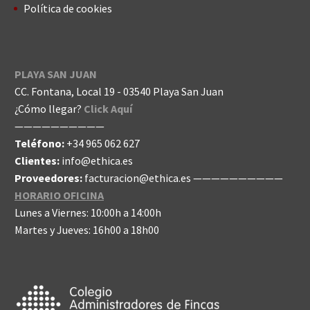
Política de cookies
PLAYA SAN JUAN
CC. Fontana, Local 19 - 03540 Playa San Juan
¿Cómo llegar?
Click Aquí
——————————
Teléfono:
+34 965 062 627
Clientes:
info@ethica.es
Proveedores:
facturacion@ethica.es
——————————
HORARIO OFICINA
Lunes a Viernes: 10:00h a 14:00h
Martes y Jueves: 16h00 a 18h00