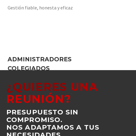
Gestión fiable, honesta y eficaz
ADMINISTRADORES
COLEGIADOS
Las Garantías del administrador colegiado
¿QUIERES
UNA
REUNIÓN?
PRESUPUESTO SIN
COMPROMISO.
NOS ADAPTAMOS A TUS
NECESIDADES.